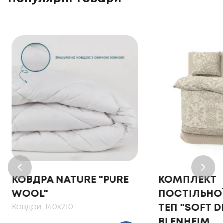
КОВДРА NATURE "PURE
КОМПЛЕКТ
WOOL"
ПОСТІЛЬНОЇ
Ковдри
, 140x210
ТЕП "SOFT 
BLENHEIM