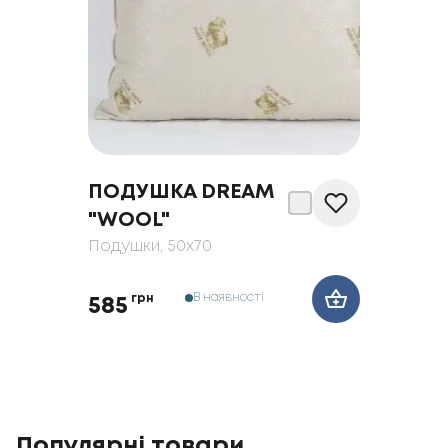
ПОДУШКА DREAM
"WOOL"
Подушки
, 50x70
В наявності
грн
585
Популярні товари