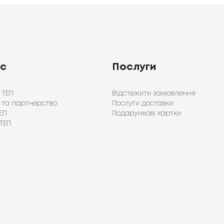
ас
Послуги
 ТЕП
Відстежити замовлення
 та партнерство
Послуги доставки
ЕП
Подарункові картки
ТЕП