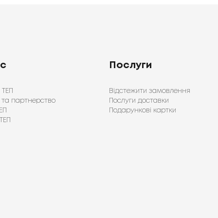
ас
Послуги
 ТЕП
Відстежити замовлення
 та партнерство
Послуги доставки
ЕП
Подарункові картки
ТЕП