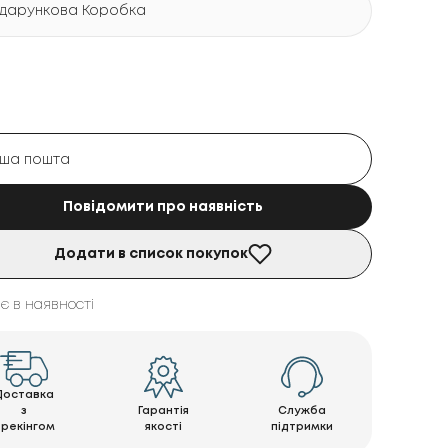
дарункова Коробка
Повідомити про наявність
Додати в список покупок
є в наявності
Доставка
з
Гарантія
Служба
трекінгом
якості
підтримки