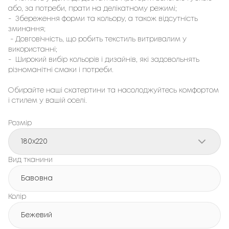
або, за потреби, прати на делікатному режимі;
- Збереження форми та кольору, а також відсутність
зминання;
- Довговічність, що робить текстиль витривалим у
використанні;
- Широкий вибір кольорів і дизайнів, які задовольнять
різноманітні смаки і потреби.
Обирайте наші скатертини та насолоджуйтесь комфортом
і стилем у вашій оселі.
Розмір
180x220
Вид тканини
Бавовна
Колір
Бежевий