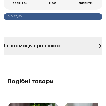
трекінгом
якості
підтримки
С-04187_29811
Інформація про товар
Подібні товари