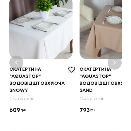
СКАТЕРТИНА
СКАТЕРТИНА
"AQUASTOP"
"AQUASTOP"
ВОДОВІДШТОВХУЮЧА
ВОДОВІДШТОВХУЮ
SNOWY
SAND
Скатертини
Скатертини
609
793
грн
грн