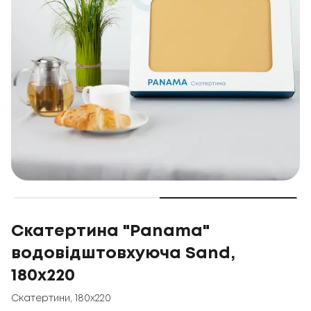
Скатертина "Panama"
водовідштовхуюча Sand,
180x220
Скатертини
,
180x220