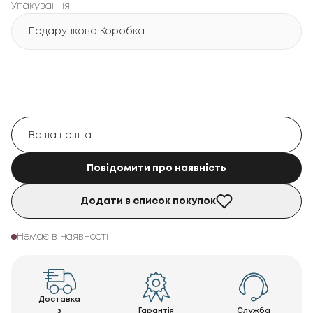
Упакування
Подарункова Коробка
Повідомити про наявність
Додати в список покупок
Немає в наявності
Доставка
з
Гарантія
Служба