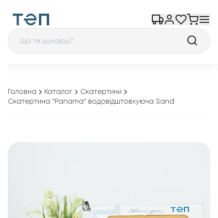
Головна
Каталог
Скатертини
Скатертина "Panama" водовідштовхуюча Sand