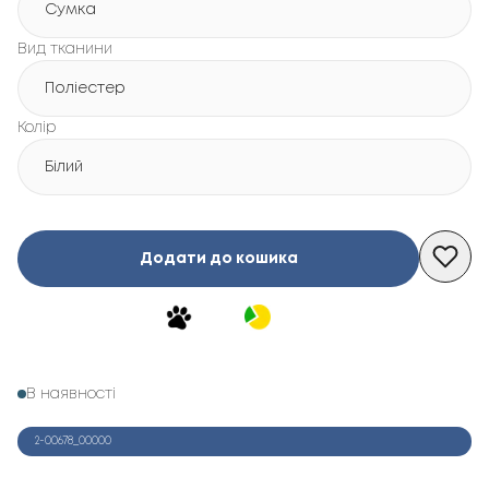
Сумка
Вид тканини
Поліестер
Колір
Білий
Додати до кошика
В наявності
2-00678_00000