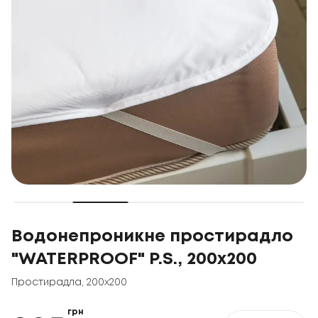
Водонепроникне простирадло
"WATERPROOF" Р.S., 200x200
Простирадла
,
200x200
грн