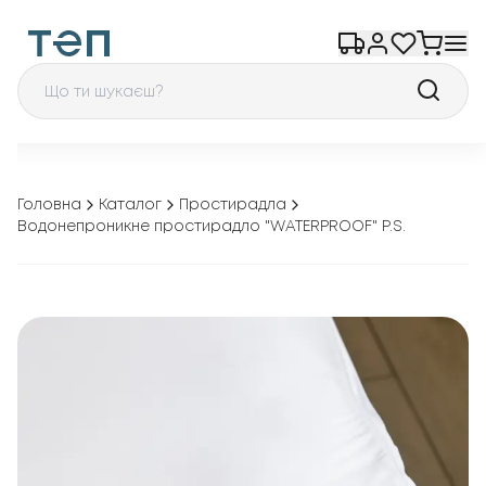
Головна
Каталог
Простирадла
Водонепроникне простирадло "WATERPROOF" Р.S.