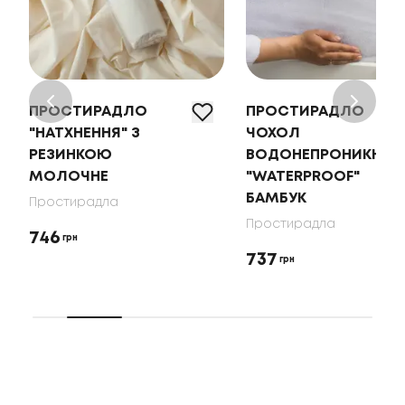
ПРОСТИРАДЛО
ПРОСТИРАДЛО
"НАТХНЕННЯ" З
ЧОХОЛ
РЕЗИНКОЮ
ВОДОНЕПРОНИКНИЙ
МОЛОЧНЕ
"WATERPROOF"
БАМБУК
Простирадла
Простирадла
746
грн
737
грн