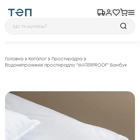
Головна
Каталог
Простирадла
Водонепроникне простирадло "WATERPROOF" Бамбук