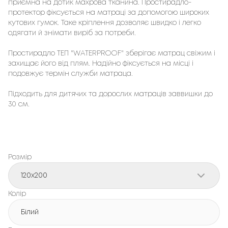
приємна на дотик махрова тканина. Простирадло-
протектор фіксується на матраці за допомогою широких
кутових гумок. Таке кріплення дозволяє швидко і легко
одягати й знімати виріб за потреби.
Простирадло ТЕП "WATERPROOF" зберігає матрац свіжим і
захищає його від плям. Надійно фіксується на місці і
подовжує термін служби матраца.
Підходить для дитячих та дорослих матраців заввишки до
30 см.
Розмір
120x200
Колір
Білий