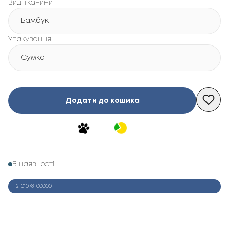
Вид тканини
Бамбук
Упакування
Сумка
Додати до кошика
В наявності
2-01078_00000