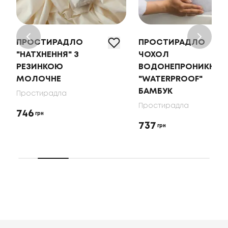
ПРОСТИРАДЛО
ПРОСТИРАДЛО
"НАТХНЕННЯ" З
ЧОХОЛ
РЕЗИНКОЮ
ВОДОНЕПРОНИКНИЙ
МОЛОЧНЕ
"WATERPROOF"
БАМБУК
Простирадла
Простирадла
746
грн
737
грн