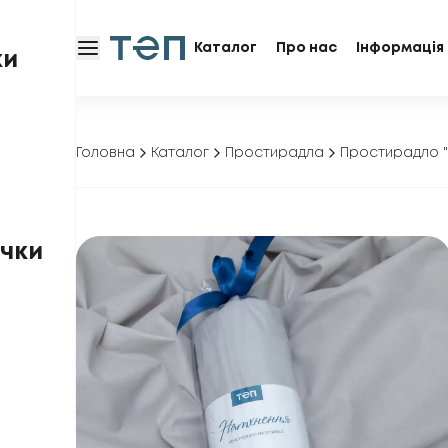
Каталог
Про нас
Інформація 
ки
Головна
Каталог
Простирадла
Простирадло "
чки