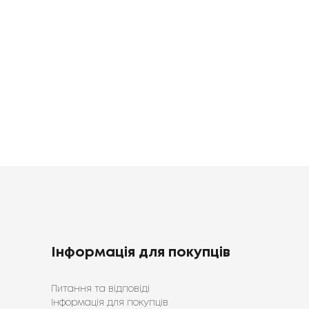
746
746
грн
грн
грн
Інформація для покупців
Питання та відповіді
Інформація для покупців