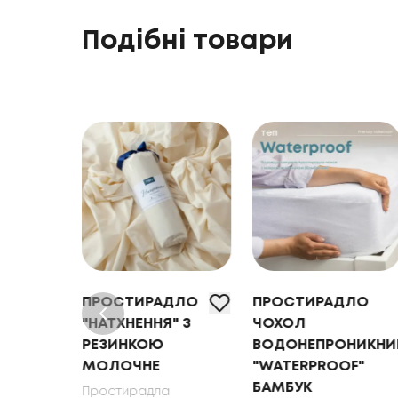
Подібні товари
ДЛО
ПРОСТИРАДЛО
ПРОСТИРАДЛО
" З
"НАТХНЕННЯ" З
ЧОХОЛ
РЕЗИНКОЮ
ВОДОНЕПРОНИКНИ
Е
МОЛОЧНЕ
"WATERPROOF"
БАМБУК
Простирадла