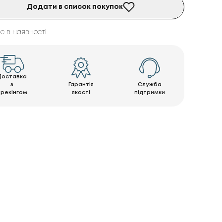
Додати в список покупок
є в наявності
Доставка
з
Гарантія
Служба
трекінгом
якості
підтримки