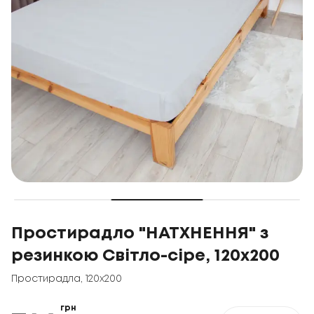
Простирадло "НАТХНЕННЯ" з
резинкою Світло-сіре, 120x200
Простирадла
,
120x200
грн