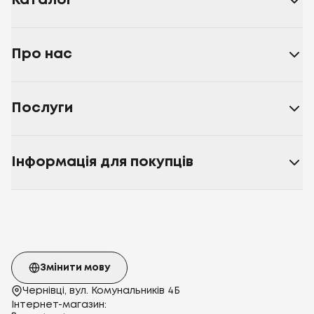
Каталог
Про нас
Послуги
Інформація для покупців
Змінити мову
Чернівці, вул. Комунальників 4Б
Інтернет-магазин: