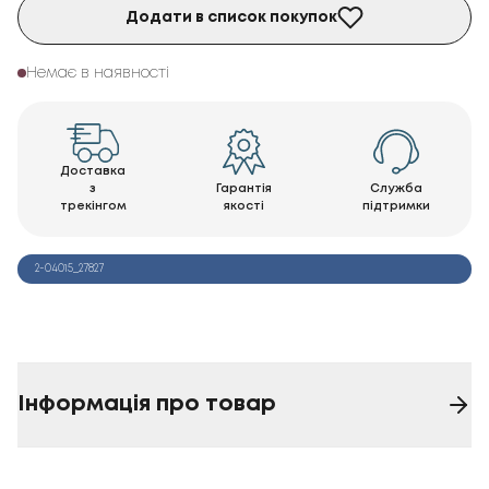
Додати в список покупок
Немає в наявності
Доставка
з
Гарантія
Служба
трекінгом
якості
підтримки
2-04015_27827
Інформація про товар