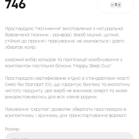
746
1
Простирадло "Натхнення" виготовлений з натуральної
бавовняної тканини - ранфорс. Виріб міцний, цупкий,
стійкий до прання і прасування, не зминається і довго
зберігає колір.
Широкий вибір кольорів та пропозицій комбінування з
комплектом постільної білизни "Happy Sleep Duo"
Простирадло сертифіковане згідно зі стандартами якості
Oeko-Tex Standart 100, що гарантує безпеку та екологічну
чистоту продукту. Цей виріб не викликає алергії та може
використовуватись для всіх членів родини.
Пакування "скрутка" дозволяє зберігати простирадло в
компактному і зручному для транспортування форматі.
Розмір