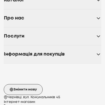
Каталог
Про нас
Послуги
Інформація для покупців
Змінити мову
Чернівці, вул. Комунальників 4Б
Інтернет-магазин: