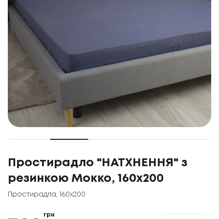
Простирадло "НАТХНЕННЯ" з
резинкою Мокко, 160x200
Простирадла
,
160x200
грн