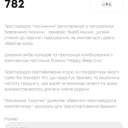
782
1
Простирадло "Натхнення" виготовлений з натуральної
бавовняної тканини - ранфорс. Виріб міцний, цупкий,
стійкий до прання і прасування, не зминається і довго
зберігає колір.
Широкий вибір кольорів та пропозицій комбінування з
комплектом постільної білизни "Happy Sleep Duo"
Простирадло сертифіковане згідно зі стандартами якості
Oeko-Tex Standart 100, що гарантує безпеку та екологічну
чистоту продукту. Цей виріб не викликає алергії та може
використовуватись для всіх членів родини.
Пакування "скрутка" дозволяє зберігати простирадло в
компактному і зручному для транспортування форматі.
Розмір