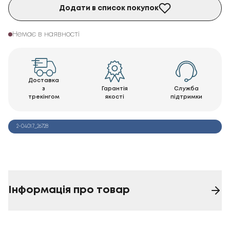
Додати в список покупок
Немає в наявності
Доставка
з
Гарантія
Служба
трекінгом
якості
підтримки
2-04017_26728
Інформація про товар