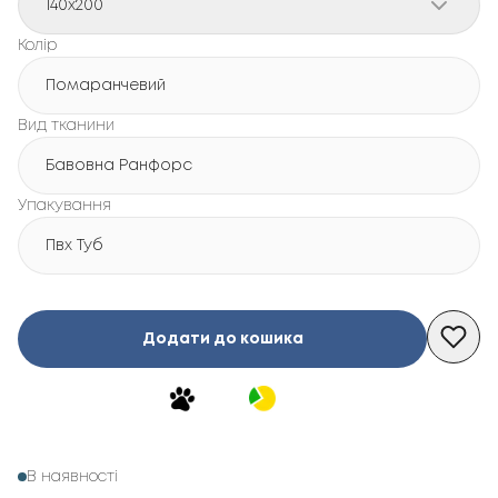
140x200
Колір
Помаранчевий
Вид тканини
Бавовна Ранфорс
Упакування
Пвх Туб
Додати до кошика
В наявності