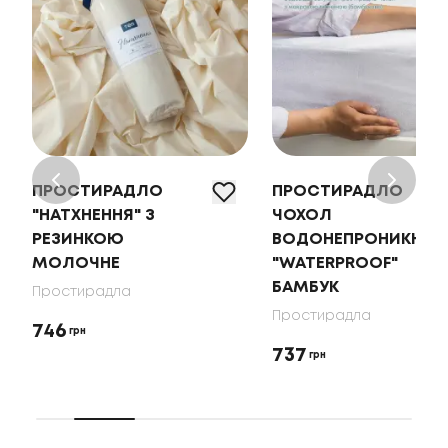
ПРОСТИРАДЛО
ПРОСТИРАДЛО
"НАТХНЕННЯ" З
ЧОХОЛ
РЕЗИНКОЮ
ВОДОНЕПРОНИКНИЙ
МОЛОЧНЕ
"WATERPROOF"
БАМБУК
Простирадла
Простирадла
746
грн
737
грн