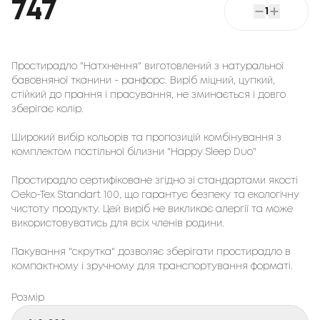
747
1
Простирадло "Натхнення" виготовлений з натуральної
бавовняної тканини - ранфорс. Виріб міцний, цупкий,
стійкий до прання і прасування, не зминається і довго
зберігає колір.
Широкий вибір кольорів та пропозицій комбінування з
комплектом постільної білизни "Happy Sleep Duo"
Простирадло сертифіковане згідно зі стандартами якості
Oeko-Tex Standart 100, що гарантує безпеку та екологічну
чистоту продукту. Цей виріб не викликає алергії та може
використовуватись для всіх членів родини.
Пакування "скрутка" дозволяє зберігати простирадло в
компактному і зручному для транспортування форматі.
Розмір