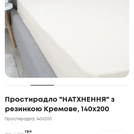
Простирадло "НАТХНЕННЯ" з
резинкою Кремове, 140x200
Простирадла
,
140x200
грн