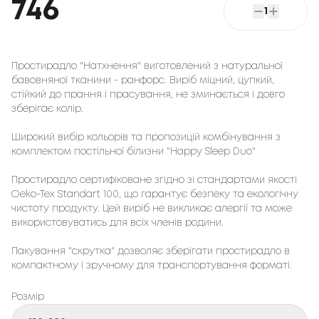
746
1
Простирадло "Натхнення" виготовлений з натуральної
бавовняної тканини - ранфорс. Виріб міцний, цупкий,
стійкий до прання і прасування, не зминається і довго
зберігає колір.
Широкий вибір кольорів та пропозицій комбінування з
комплектом постільної білизни "Happy Sleep Duo"
Простирадло сертифіковане згідно зі стандартами якості
Oeko-Tex Standart 100, що гарантує безпеку та екологічну
чистоту продукту. Цей виріб не викликає алергії та може
використовуватись для всіх членів родини.
Пакування "скрутка" дозволяє зберігати простирадло в
компактному і зручному для транспортування форматі.
Розмір