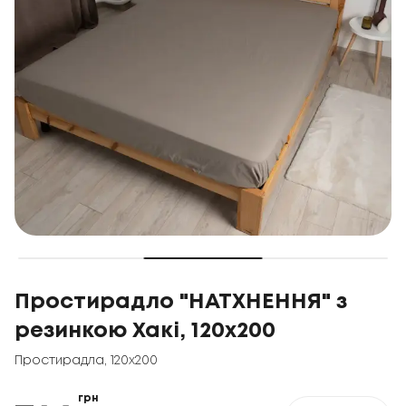
Простирадло "НАТХНЕННЯ" з
резинкою Хакі, 120x200
Простирадла
,
120x200
грн