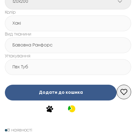
120x200
Колір
Хакі
Вид тканини
Бавовна Ранфорс
Упакування
Пвх Туб
Додати до кошика
В наявності