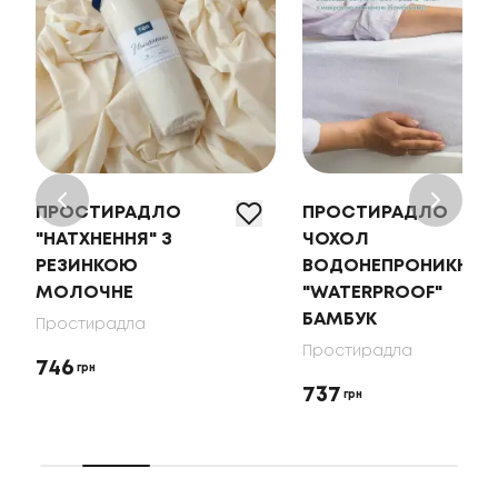
ПРОСТИРАДЛО
ПРОСТИРАДЛО
"НАТХНЕННЯ" З
ЧОХОЛ
РЕЗИНКОЮ
ВОДОНЕПРОНИКНИЙ
МОЛОЧНЕ
"WATERPROOF"
БАМБУК
Простирадла
Простирадла
746
грн
737
грн