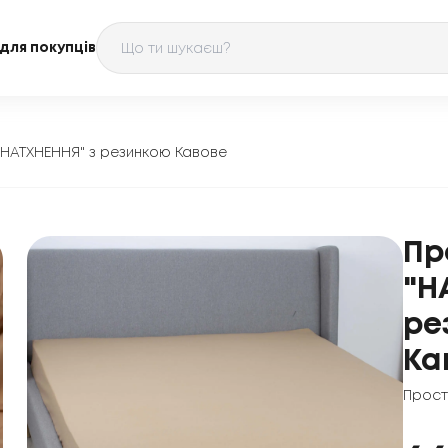
для покупців
НАТХНЕННЯ" з резинкою Кавове
Пр
"Н
ре
Ка
Прост