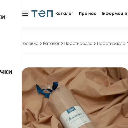
Каталог
Про нас
Інформація 
ки
Головна
Каталог
Простирадла
Простирадло "
чки