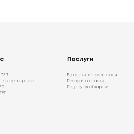
ас
Послуги
 ТЕП
Відстежити замовлення
 та партнерство
Послуги доставки
ЕП
Подарункові картки
ТЕП