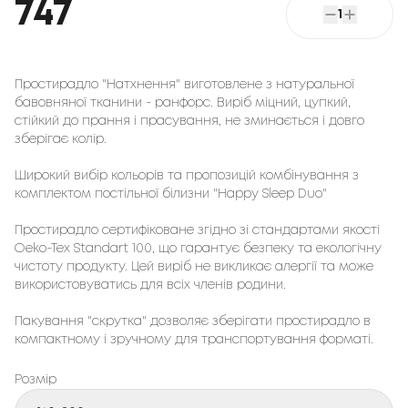
747
1
Простирадло "Натхнення" виготовлене з натуральної
бавовняної тканини - ранфорс. Виріб міцний, цупкий,
стійкий до прання і прасування, не зминається і довго
зберігає колір.
Широкий вибір кольорів та пропозицій комбінування з
комплектом постільної білизни "Happy Sleep Duo"
Простирадло сертифіковане згідно зі стандартами якості
Oeko-Tex Standart 100, що гарантує безпеку та екологічну
чистоту продукту. Цей виріб не викликає алергії та може
використовуватись для всіх членів родини.
Пакування "скрутка" дозволяє зберігати простирадло в
компактному і зручному для транспортування форматі.
Розмір