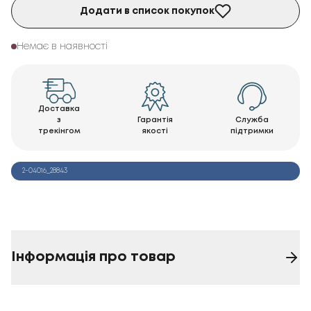
Додати в список покупок
Немає в наявності
Доставка
з
Гарантія
Служба
трекінгом
якості
підтримки
2-04016_28843
Інформація про товар