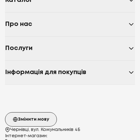
Каталог
Про нас
Послуги
Інформація для покупців
Змінити мову
Чернівці, вул. Комунальників 4Б
Інтернет-магазин: