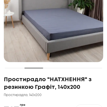
Простирадло "НАТХНЕННЯ" з
резинкою Графіт, 140x200
Простирадла
,
140x200
грн