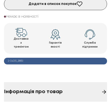
Додати в список покупок
Немає в наявності
Доставка
з
Гарантія
Служба
трекінгом
якості
підтримки
2-04015_28851
Інформація про товар