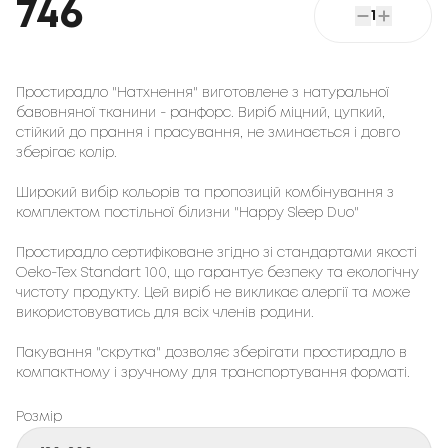
746
1
Простирадло "Натхнення" виготовлене з натуральної
бавовняної тканини - ранфорс. Виріб міцний, цупкий,
стійкий до прання і прасування, не зминається і довго
зберігає колір.
Широкий вибір кольорів та пропозицій комбінування з
комплектом постільної білизни "Happy Sleep Duo"
Простирадло сертифіковане згідно зі стандартами якості
Oeko-Tex Standart 100, що гарантує безпеку та екологічну
чистоту продукту. Цей виріб не викликає алергії та може
використовуватись для всіх членів родини.
Пакування "скрутка" дозволяє зберігати простирадло в
компактному і зручному для транспортування форматі.
Розмір