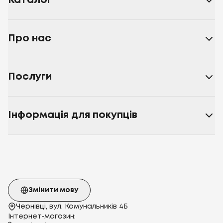
Каталог
Про нас
Послуги
Інформація для покупців
Змінити мову
Чернівці, вул. Комунальників 4Б
Інтернет-магазин: