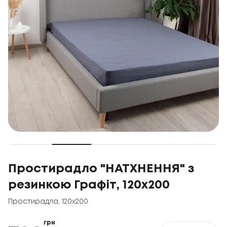
Простирадло "НАТХНЕННЯ" з
резинкою Графіт, 120x200
Простирадла
,
120x200
грн