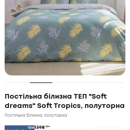
Постільна білизна ТЕП "Soft
dreams" Soft Tropics, полуторна
Постільна білизна
,
полуторна
1398
грн
грн