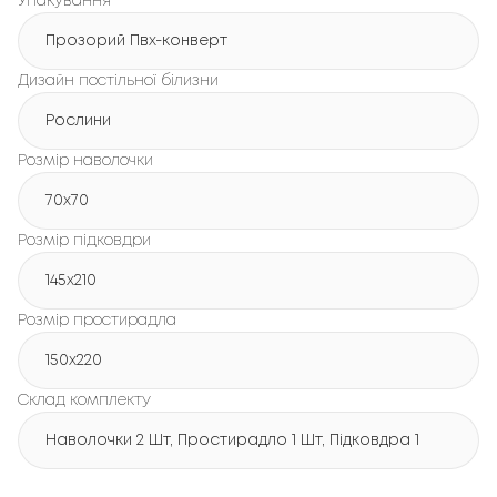
Упакування
Прозорий Пвх-конверт
Дизайн постільної білизни
Рослини
Розмір наволочки
70x70
Розмір підковдри
145x210
Розмір простирадла
150x220
Склад комплекту
Наволочки 2 Шт, Простирадло 1 Шт, Підковдра 1 Шт