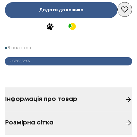
Додати до кошика
В наявності
2-03857_32605
Інформація про товар
Розмірна сітка