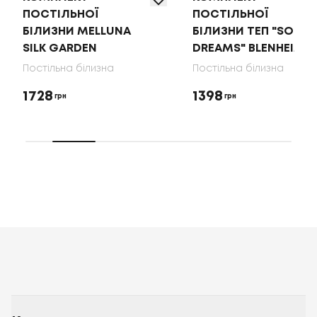
ПОСТІЛЬНОЇ
ПОСТІЛЬНОЇ
БІЛИЗНИ MELLUNA
БІЛИЗНИ ТЕП "SOFT
SILK GARDEN
DREAMS" BLENHEIM
Постільна білизна
Постільна білизна
1728
1398
грн
грн