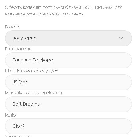
Оберіть колекцію постільної білизни "SOFT DREAMS" для
максимального комфорту та спокою.
Розмір
полуторна
Вид тканини
Бавовна Ранфорс
Щільність матеріалу, г/м²
115 Г/м²
Колекція постільної білизни
Soft Dreams
Колір
Сірий