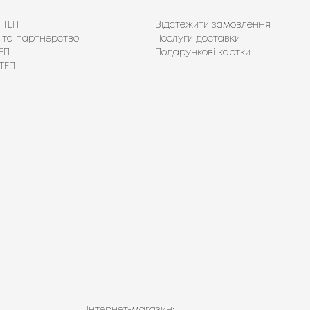
 ТЕП
Відстежити замовлення
 та партнерство
Послуги доставки
ЕП
Подарункові картки
ТЕП