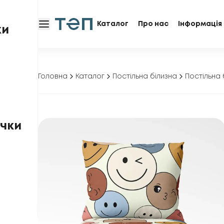
Каталог
Про нас
Інформація 
ки
Головна
Каталог
Постільна білизна
Постільна 
чки