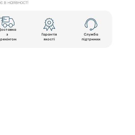
є в наявності
Доставка
з
Гарантія
Служба
трекінгом
якості
підтримки