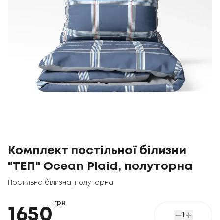
Комплект постільної білизни
"ТЕП" Ocean Plaid, полуторна
Постільна білизна
,
полуторна
грн
1650
1