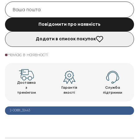
Повідомити про наявність
Додати в список покупок
Немає в наявності
Доставка
з
Гарантія
Служба
трекінгом
якості
підтримки
2-00881_32443