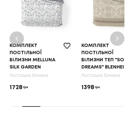
КОМПЛЕКТ
КОМПЛЕКТ
ПОСТІЛЬНОЇ
ПОСТІЛЬНОЇ
БІЛИЗНИ MELLUNA
БІЛИЗНИ ТЕП "SOFT
SILK GARDEN
DREAMS" BLENHEIM
Постільна білизна
Постільна білизна
1728
1398
грн
грн