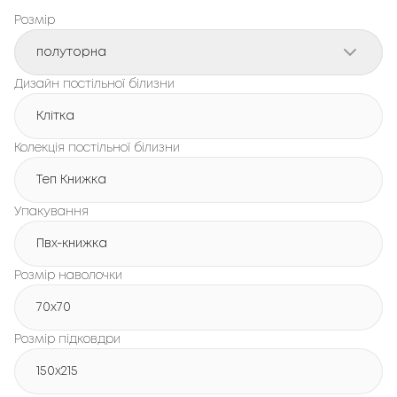
Розмір
полуторна
Дизайн постільної білизни
Клітка
Колекція постільної білизни
Теп Книжка
Упакування
Пвх-книжка
Розмір наволочки
70x70
Розмір підковдри
150х215