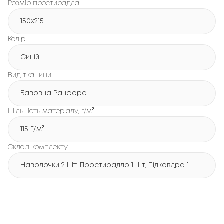
Розмір простирадла
150х215
Колір
Синій
Вид тканини
Бавовна Ранфорс
Щільність матеріалу, г/м²
115 Г/м²
Склад комплекту
Наволочки 2 Шт, Простирадло 1 Шт, Підковдра 1 Шт