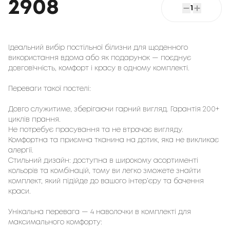
2908
1
Ідеальний вибір постільної білизни для щоденного
використання вдома або як подарунок — поєднує
довговічність, комфорт і красу в одному комплекті.
Переваги такої постелі:
Довго служитиме, зберігаючи гарний вигляд. Гарантія 200+
циклів прання.
Не потребує прасування та не втрачає вигляду.
Комфортна та приємна тканина на дотик, яка не викликає
алергії.
Стильний дизайн: доступна в широкому асортименті
кольорів та комбінацій, тому ви легко зможете знайти
комплект, який підійде до вашого інтер’єру та бачення
краси.
Унікальна перевага — 4 наволочки в комплекті для
максимального комфорту: