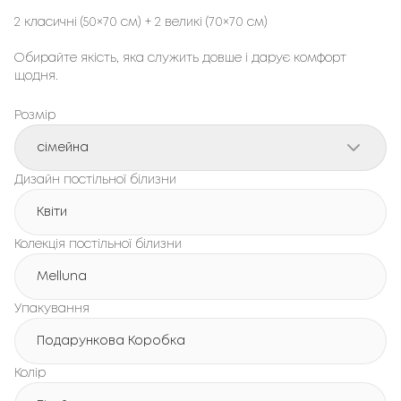
2 класичні (50×70 см) + 2 великі (70×70 см)
Обирайте якість, яка служить довше і дарує комфорт
щодня.
Розмір
сімейна
Дизайн постільної білизни
Квіти
Колекція постільної білизни
Melluna
Упакування
Подарункова Коробка
Колір