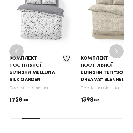
КОМПЛЕКТ
КОМПЛЕКТ
ПОСТІЛЬНОЇ
ПОСТІЛЬНОЇ
БІЛИЗНИ MELLUNA
БІЛИЗНИ ТЕП "SOFT
SILK GARDEN
DREAMS" BLENHEIM
Постільна білизна
Постільна білизна
1728
1398
грн
грн