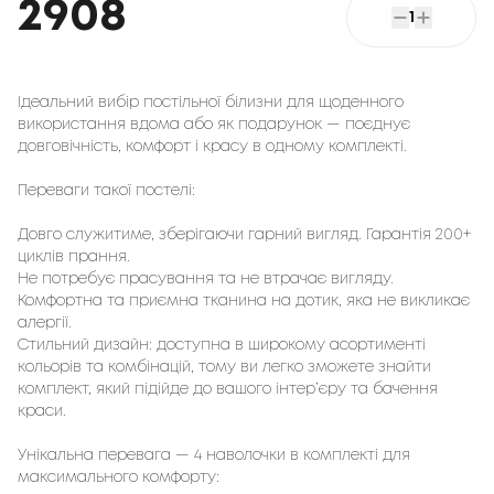
2908
1
Ідеальний вибір постільної білизни для щоденного
використання вдома або як подарунок — поєднує
довговічність, комфорт і красу в одному комплекті.
Переваги такої постелі:
Довго служитиме, зберігаючи гарний вигляд. Гарантія 200+
циклів прання.
Не потребує прасування та не втрачає вигляду.
Комфортна та приємна тканина на дотик, яка не викликає
алергії.
Стильний дизайн: доступна в широкому асортименті
кольорів та комбінацій, тому ви легко зможете знайти
комплект, який підійде до вашого інтер’єру та бачення
краси.
Унікальна перевага — 4 наволочки в комплекті для
максимального комфорту: