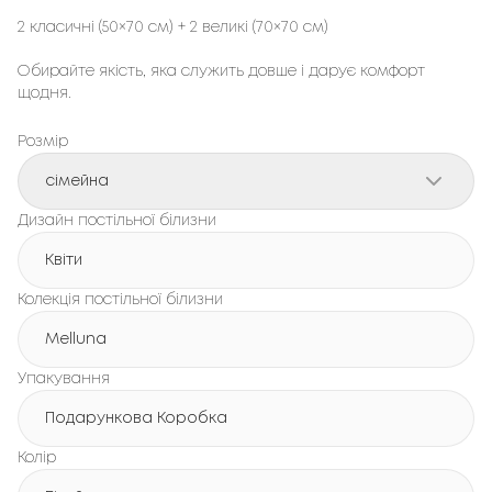
2 класичні (50×70 см) + 2 великі (70×70 см)
Обирайте якість, яка служить довше і дарує комфорт
щодня.
Розмір
сімейна
Дизайн постільної білизни
Квіти
Колекція постільної білизни
Melluna
Упакування
Подарункова Коробка
Колір