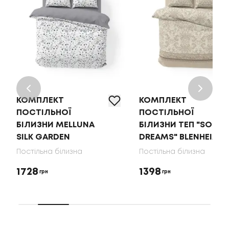
КОМПЛЕКТ
КОМПЛЕКТ
ПОСТІЛЬНОЇ
ПОСТІЛЬНОЇ
БІЛИЗНИ MELLUNA
БІЛИЗНИ ТЕП "SOFT
SILK GARDEN
DREAMS" BLENHEIM
Постільна білизна
Постільна білизна
1728
1398
грн
грн