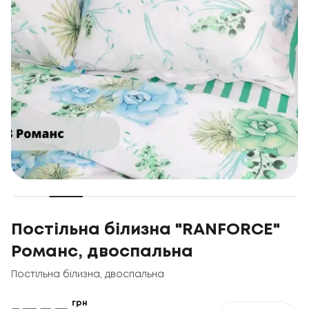
Постільна білизна "RANFORCE"
Романс, двоспальна
Постільна білизна
,
двоспальна
грн