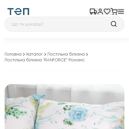
Головна
Каталог
Постільна білизна
Постільна білизна "RANFORCE" Романс