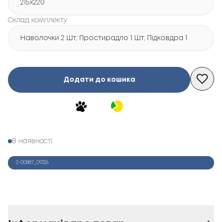
215х220
Склад комплекту
Наволочки 2 Шт, Простирадло 1 Шт, Підковдра 1 Шт
Додати до кошика
В наявності
2-00887_09326