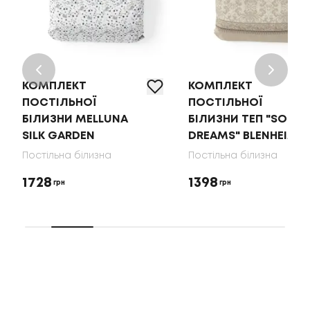
КОМПЛЕКТ
КОМПЛЕКТ
ПОСТІЛЬНОЇ
ПОСТІЛЬНОЇ
БІЛИЗНИ MELLUNA
БІЛИЗНИ ТЕП "SOFT
SILK GARDEN
DREAMS" BLENHEIM
Постільна білизна
Постільна білизна
1728
1398
грн
грн