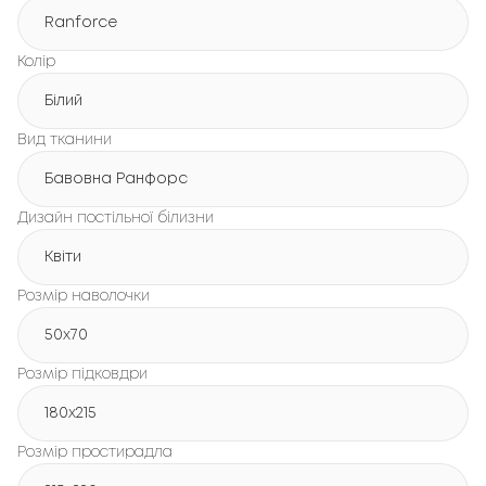
Ranforce
Колір
Білий
Вид тканини
Бавовна Ранфорс
Дизайн постільної білизни
Квіти
Розмір наволочки
50x70
Розмір підковдри
180х215
Розмір простирадла