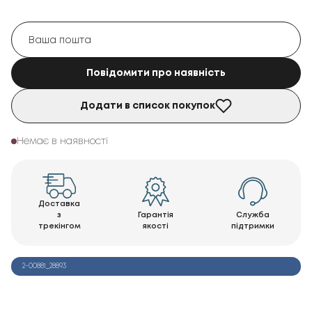
Повідомити про наявність
Додати в список покупок
Немає в наявності
Доставка
з
Гарантія
Служба
трекінгом
якості
підтримки
2-00881_28893