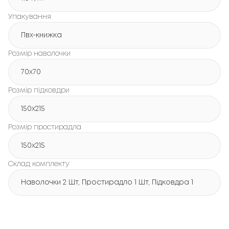
Упакування
Пвх-книжка
Розмір наволочки
70x70
Розмір підковдри
150х215
Розмір простирадла
150х215
Склад комплекту
Наволочки 2 Шт, Простирадло 1 Шт, Підковдра 1 Шт