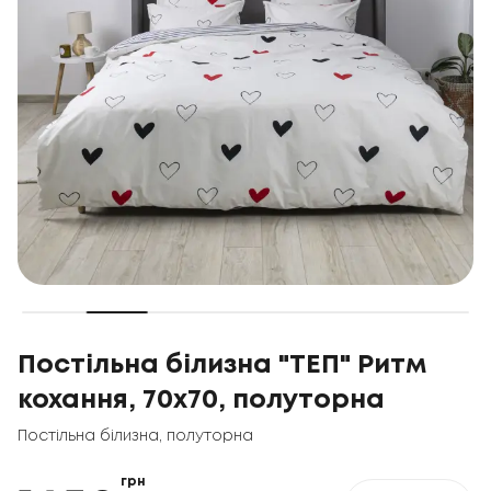
Постільна білизна "ТЕП" Ритм
кохання, 70x70, полуторна
Постільна білизна
,
полуторна
грн