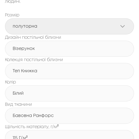
людині.
Розмір
полуторна
Дизайн постільної білизни
Візерунок
Колекція постільної білизни
Теп Книжка
Колір
Білий
Вид тканини
Бавовна Ранфорс
Щільність матеріалу, г/м²
115 Г/м²