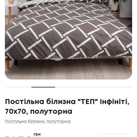
Постільна білизна "ТЕП" Інфініті,
70x70, полуторна
Постільна білизна
,
полуторна
грн