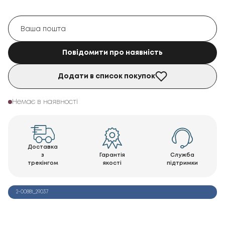
Повідомити про наявність
Додати в список покупок
Немає в наявності
Доставка
з
Гарантія
Служба
трекінгом
якості
підтримки
2-00881_29037