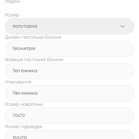
людині.
Розмір
полуторна
Дизайн постільної білизни
Геометрія
Колекція постільної білизни
Теп Книжка
Упакування
Пвх-книжка
Розмір наволочки
70x70
Розмір підковдри
150х215