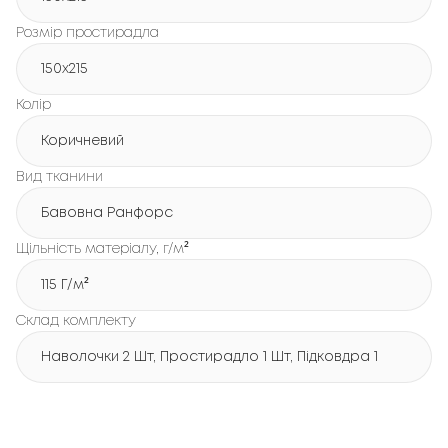
Розмір простирадла
150х215
Колір
Коричневий
Вид тканини
Бавовна Ранфорс
Щільність матеріалу, г/м²
115 Г/м²
Склад комплекту
Наволочки 2 Шт, Простирадло 1 Шт, Підковдра 1 Шт