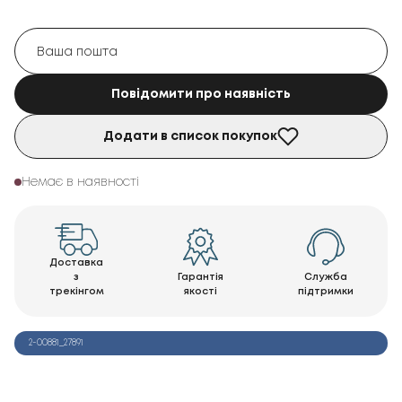
Повідомити про наявність
Додати в список покупок
Немає в наявності
Доставка
з
Гарантія
Служба
трекінгом
якості
підтримки
2-00881_27891