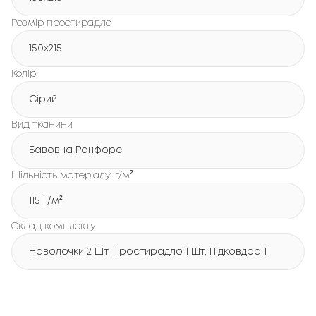
Розмір простирадла
150х215
Колір
Сірий
Вид тканини
Бавовна Ранфорс
Щільність матеріалу, г/м²
115 Г/м²
Склад комплекту
Наволочки 2 Шт, Простирадло 1 Шт, Підковдра 1 Шт