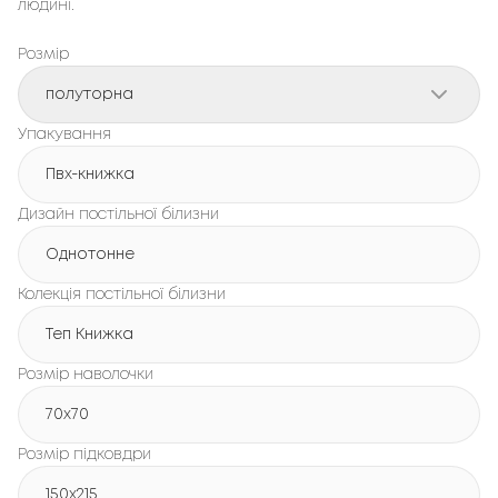
людині.
Розмір
полуторна
Упакування
Пвх-книжка
Дизайн постільної білизни
Однотонне
Колекція постільної білизни
Теп Книжка
Розмір наволочки
70x70
Розмір підковдри
150х215