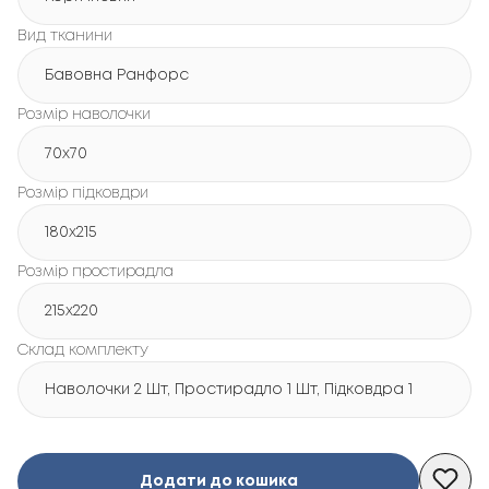
Вид тканини
Бавовна Ранфорс
Розмір наволочки
70x70
Розмір підковдри
180х215
Розмір простирадла
215х220
Склад комплекту
Наволочки 2 Шт, Простирадло 1 Шт, Підковдра 1 Шт
Додати до кошика