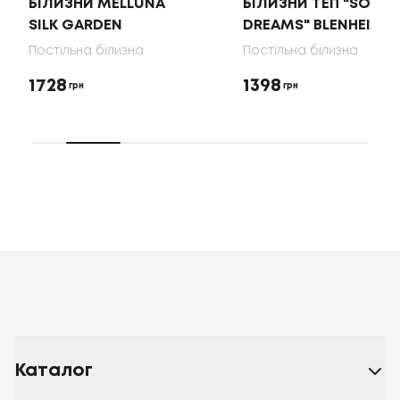
БІЛИЗНИ MELLUNA
БІЛИЗНИ ТЕП "SOFT
SILK GARDEN
DREAMS" BLENHEIM
Постільна білизна
Постільна білизна
1728
1398
грн
грн
Каталог