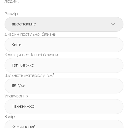
людині.
Розмір
двоспальна
Дизайн постільної білизни
Квіти
Колекція постільної білизни
Теп Книжка
Щільність матеріалу, г/м²
115 Г/м²
Упакування
Пвх-книжка
Колір
Коричневий