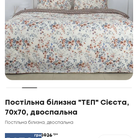
Постільна білизна "ТЕП" Сієста,
70x70, двоспальна
Постільна білизна
,
двоспальна
1926
грн
грн