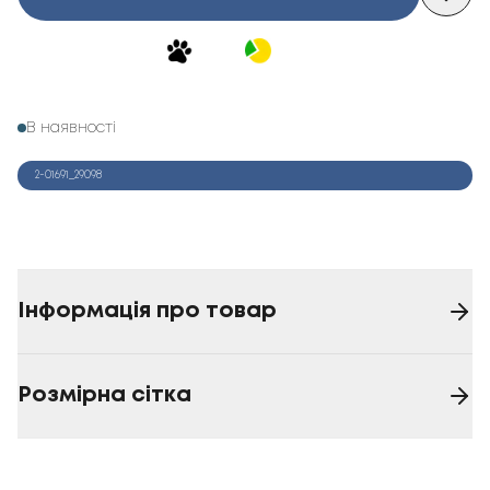
В наявності
2-01691_29098
Інформація про товар
Розмірна сітка