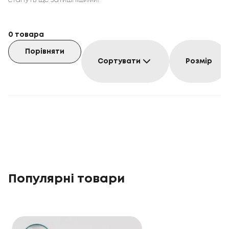
стануть ще затишнішими!
0
товара
Порівняти
Сортувати
Розмір
Популярні товари