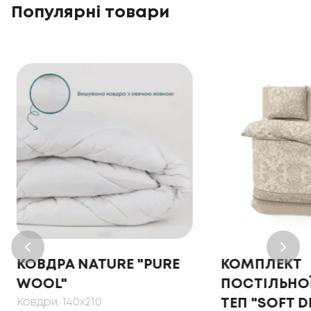
Популярні товари
КОВДРА NATURE "PURE
КОМПЛЕКТ
WOOL"
ПОСТІЛЬНОЇ
Ковдри
, 140x210
ТЕП "SOFT 