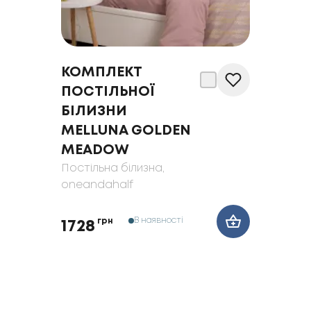
КОМПЛЕКТ
ПОСТІЛЬНОЇ
БІЛИЗНИ
MELLUNA GOLDEN
MEADOW
Постільна білизна
,
oneandahalf
В наявності
грн
1728