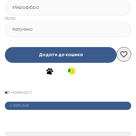
Мікрофібра
Колір
Капучино
Додати до кошика
В наявності
4-00513_21420