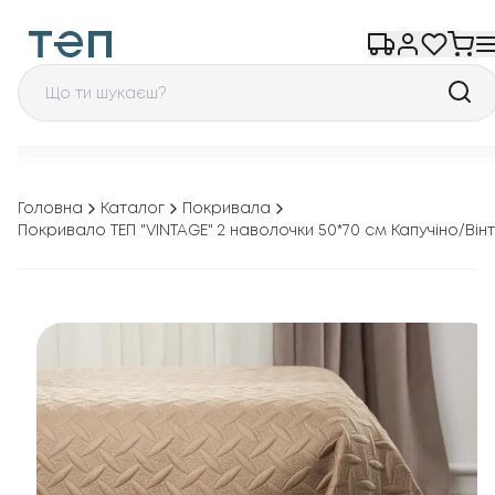
Головна
Каталог
Покривала
Покривало ТЕП "VINTAGE" 2 наволочки 50*70 см Капучіно/Він