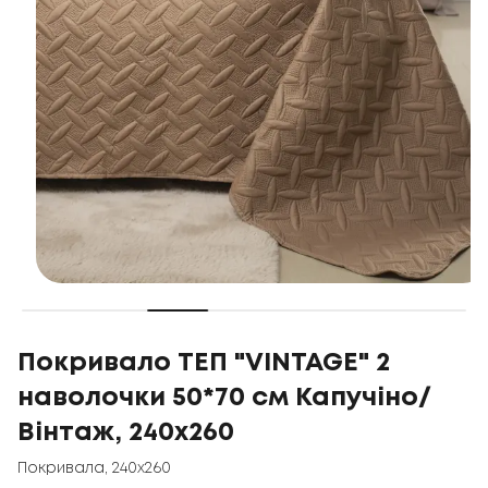
Покривало ТЕП "VINTAGE" 2
наволочки 50*70 см Капучіно/
Вінтаж, 240x260
Покривала
,
240x260