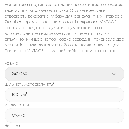
Наповнювач надійно закріплений всередині за допомогою
технології ультразвукової пайки. Стильні візерунки
створюють декоративну базу для різноманітних інтер’єрів.
Якісні матеріали, з яких виготовлені покривала VINTAGE,
дозволяють їм довго служити за умов активного
використання: на них можна сидіти, лежати, грати з
дітьми. Тонкий шар наповнювача всередині покривала дає
можливість використовувати його влітку як тонку ковдру.
Покривало VINTAGE - стильний вибір за помірною ціною.
Розмір
240x260
Щільність матеріалу, г/м²
100 Г/м²
Упакування
Сумка
Вид тканини