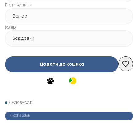
Вид тканини
Велюр
Колір
Бордовий
Додати до кошика
В наявності
4-00515_22868