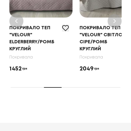
ПОКРИВАЛО ТЕП
ПОКРИВАЛО ТЕП
"VELOUR"
"VELOUR" СВІТЛО-
ELDERBERRY/РОМБ
СІРЕ/РОМБ
КРУГЛИЙ
КРУГЛИЙ
Покривала
Покривала
1452
2049
грн
грн