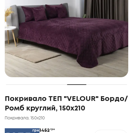
Покривало ТЕП "VELOUR" Бордо/
Ромб круглий, 150x210
Покривала
,
150x210
1452
грн
грн