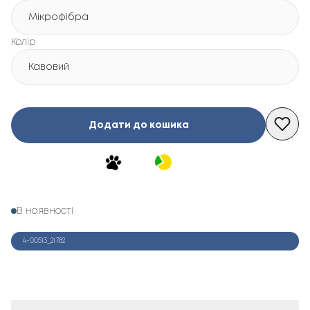
Мікрофібра
Колір
Кавовий
Додати до кошика
В наявності
4-00513_21782