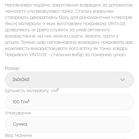
Наповнювач надійно закріплений всередині за допомогою
технології ультразвукової пайки. Стильні візерунки
створюють декоративну базу для різноманітних інтер’єрів.
Якісні матеріали, з яких виготовлені покривала VINTAGE,
дозволяють їм довго служити за умов активного
використання: на них можна сидіти, лежати, грати з
дітьми. Тонкий шар наповнювача всередині покривала дає
можливість використовувати його влітку як тонку ковдру.
Покривало VINTAGE - стильний вибір за помірною ціною.
Розмір
240x260
Щільність матеріалу, г/м²
100 Г/м²
Упакування
Сумка
Вид тканини