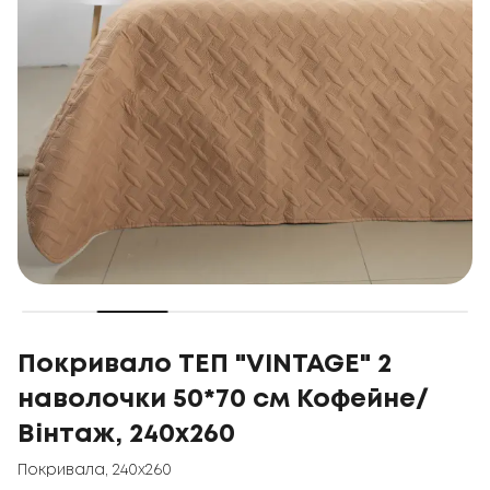
Покривало ТЕП "VINTAGE" 2
наволочки 50*70 см Кофейне/
Вінтаж, 240x260
Покривала
,
240x260