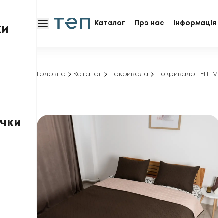
Каталог
Про нас
Інформація 
ки
Головна
Каталог
Покривала
Покривало ТЕП "V
чки