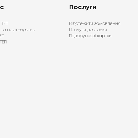
ас
Послуги
 ТЕП
Відстежити замовлення
 та партнерство
Послуги доставки
ЕП
Подарункові картки
ТЕП