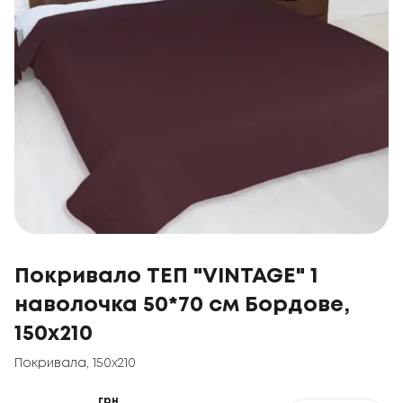
Покривало ТЕП "VINTAGE" 1
наволочка 50*70 см Бордове,
150x210
Покривала
,
150x210
грн