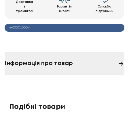
Доставка
з
Гарантія
Служба
трекінгом
якості
підтримки
4-00507_00044
Інформація про товар
Подібні товари