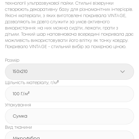
технології ультразвукової пайки. Стильні візерунки
створюють декоративну базу для різноманітних інтер’єрів.
Якісні матеріали, з яких виготовлені покривала VINTAGE,
дозволяють їм довго служити за умов активного
використання: на них можна сидіти, лежати, грати з
дітьми. Тонкий шар наповнювача всередині покривала дає
можливість використовувати його влітку як тонку ковдру.
Покривало VINTAGE - стильний вибір за помірною ціною.
Розмір
150x210
Щільність матеріалу, г/м²
100 Г/м²
Упакування
Сумка
Вид тканини
Мікрофібра