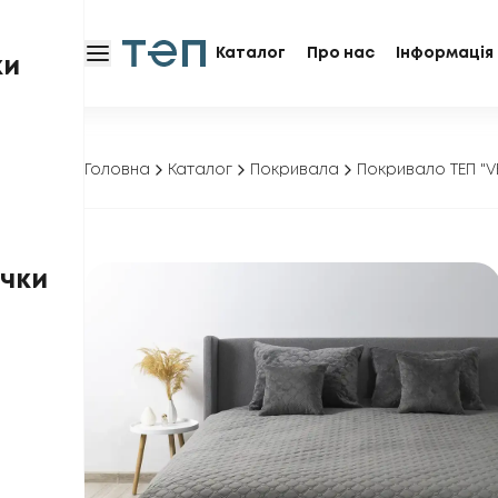
Каталог
Про нас
Інформація 
ки
Головна
Каталог
Покривала
Покривало ТЕП "V
чки