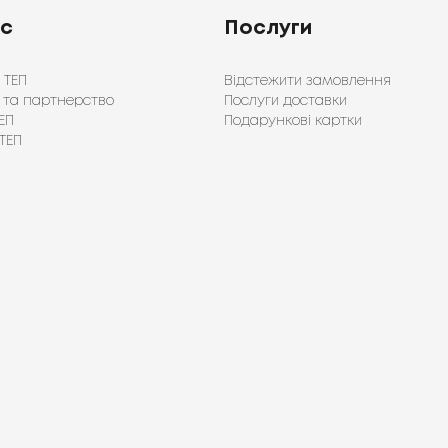
ас
Послуги
 ТЕП
Відстежити замовлення
 та партнерство
Послуги доставки
ЕП
Подарункові картки
ТЕП