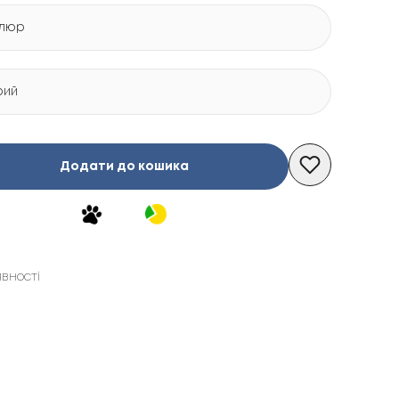
люр
рий
Додати до кошика
явності