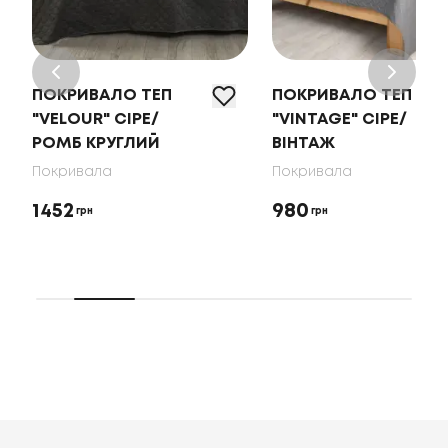
ПОКРИВАЛО ТЕП
ПОКРИВАЛО ТЕП
"VELOUR" СІРЕ/
"VINTAGE" СІРЕ/
РОМБ КРУГЛИЙ
ВІНТАЖ
Покривала
Покривала
1452
980
грн
грн