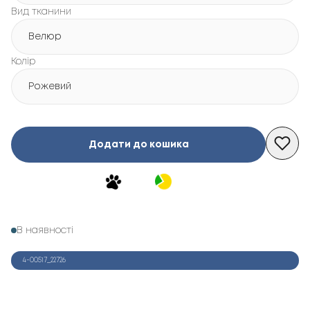
Вид тканини
Велюр
Колір
Рожевий
Додати до кошика
В наявності
4-00517_22726