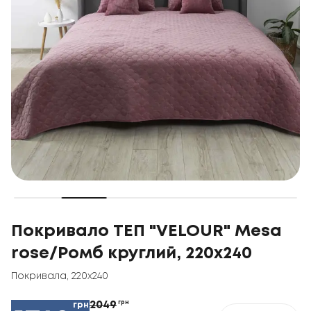
Покривало ТЕП "VELOUR" Mesa
rose/Ромб круглий, 220x240
Покривала
,
220x240
2049
грн
грн