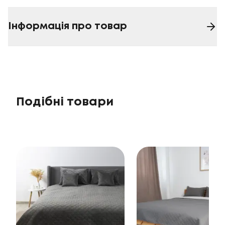
Інформація про товар
Подібні товари