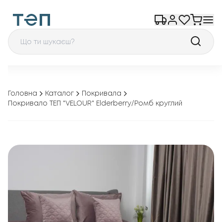
Головна
Каталог
Покривала
Покривало ТЕП "VELOUR" Elderberry/Ромб круглий