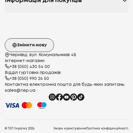
Інформація для покупців
Змінити мову
Чернівці, вул. Комунальників 4Б
Інтернет-магазин:
+38 (050) 430 54 00
Відділ гуртових продажів:
+38 (050) 990 26 50
Контактна електронна пошта для будь-яких запитань:
sales@tep.ua
© ТЕП Україна
2026
Умови користування
Політика конфіденційності