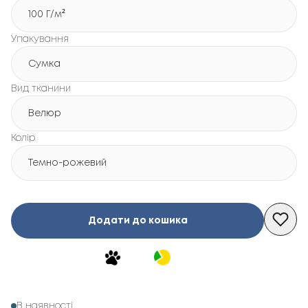
100 Г/м²
Упакування
Сумка
Вид тканини
Велюр
Колір
Темно-рожевий
Додати до кошика
В наявності