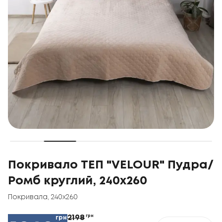
Покривало ТЕП "VELOUR" Пудра/
Ромб круглий, 240x260
Покривала
,
240x260
2198
грн
грн