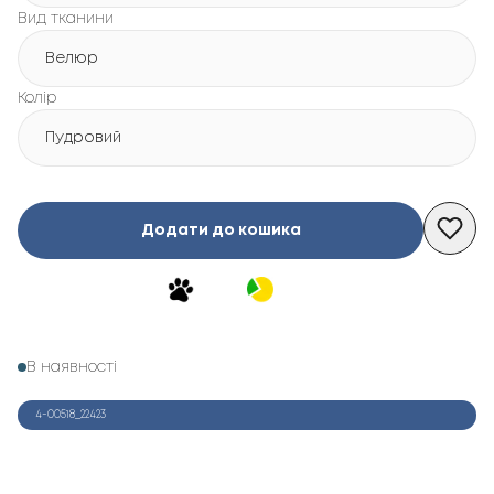
Вид тканини
Велюр
Колір
Пудровий
Додати до кошика
В наявності
4-00518_22423