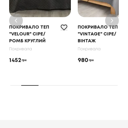
ПОКРИВАЛО ТЕП
ПОКРИВАЛО ТЕП
"VELOUR" СІРЕ/
"VINTAGE" СІРЕ/
РОМБ КРУГЛИЙ
ВІНТАЖ
Покривала
Покривала
1452
980
грн
грн