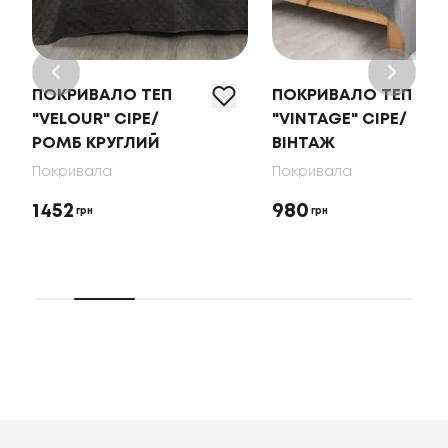
ПОКРИВАЛО ТЕП
ПОКРИВАЛО ТЕП
"VELOUR" СІРЕ/
"VINTAGE" СІРЕ/
РОМБ КРУГЛИЙ
ВІНТАЖ
Покривала
Покривала
1452
980
грн
грн