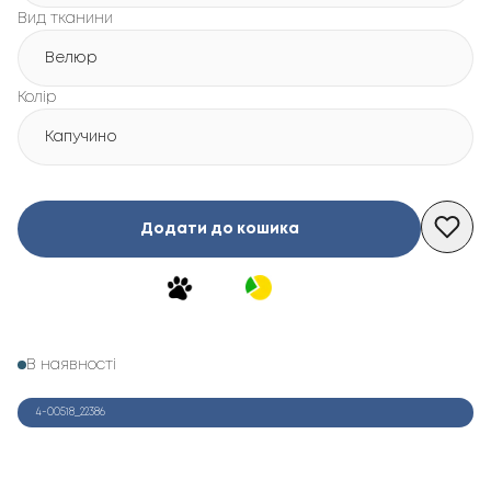
Вид тканини
Велюр
Колір
Капучино
Додати до кошика
В наявності
4-00518_22386