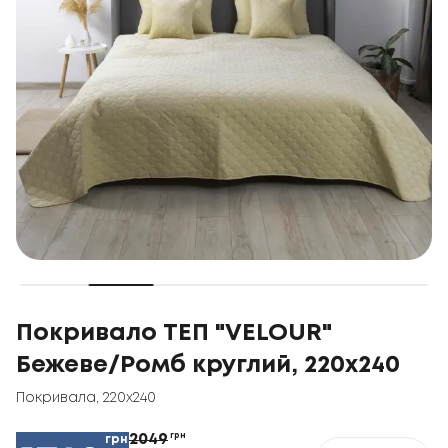
Покривало ТЕП "VELOUR"
Бежеве/Ромб круглий, 220x240
Покривала
,
220x240
2049
грн
грн