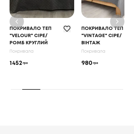
ПОКРИВАЛО ТЕП
ПОКРИВАЛО ТЕП
"VELOUR" СІРЕ/
"VINTAGE" СІРЕ/
РОМБ КРУГЛИЙ
ВІНТАЖ
Покривала
Покривала
1452
980
грн
грн