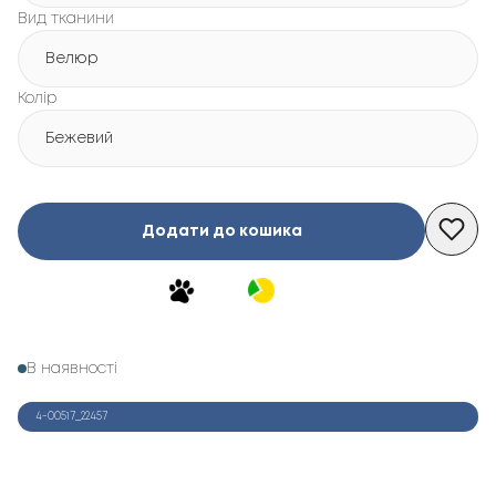
Вид тканини
Велюр
Колір
Бежевий
Додати до кошика
В наявності
4-00517_22457