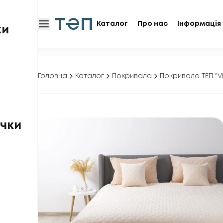
Каталог
Про нас
Інформація 
ки
Головна
Каталог
Покривала
Покривало ТЕП "
чки