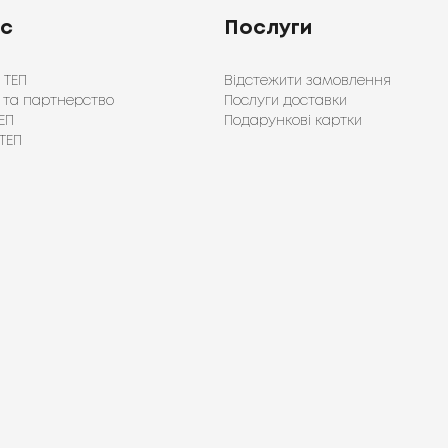
ас
Послуги
 ТЕП
Відстежити замовлення
 та партнерство
Послуги доставки
ЕП
Подарункові картки
ТЕП