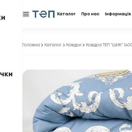
Каталог
Про нас
Інформація 
ки
Головна
Каталог
Ковдри
Ковдра ТЕП "ШИК" (40
чки