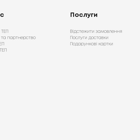
ас
Послуги
 ТЕП
Відстежити замовлення
 та партнерство
Послуги доставки
ЕП
Подарункові картки
ТЕП