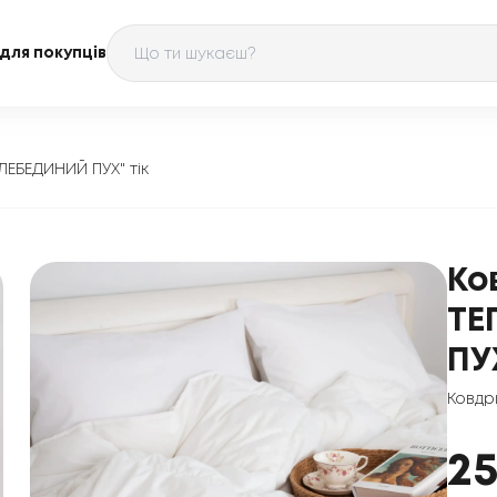
для покупців
"ЛЕБЕДИНИЙ ПУХ" тік
Ко
ТЕ
ПУХ
Ковдр
2