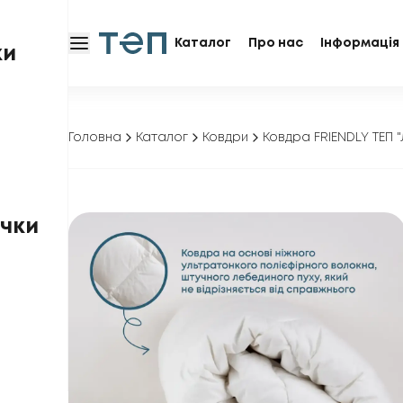
Каталог
Про нас
Інформація 
ки
Головна
Каталог
Ковдри
Ковдра FRIENDLY ТЕП 
чки