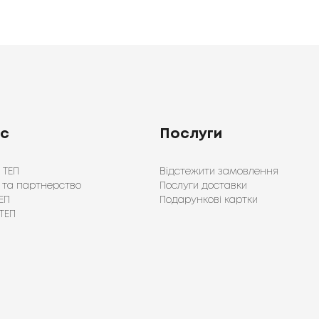
ас
Послуги
 ТЕП
Відстежити замовлення
 та партнерство
Послуги доставки
ЕП
Подарункові картки
ТЕП