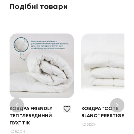
Подібні товари
КОВДРА FRIENDLY
КОВДРА "COTE
ТЕП "ЛЕБЕДИНИЙ
BLANC" PRESTIGE
ПУХ" ТІК
Ковдри
Ковдри