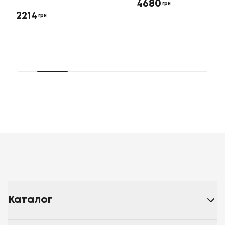
4680
грн
2214
грн
Каталог