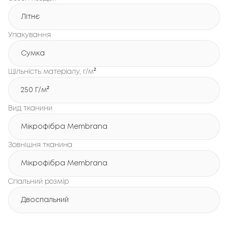
Літнє
Упакування
Сумка
Щільність матеріалу, г/м²
250 Г/м²
Вид тканини
Мікрофібра Membrana
Зовнішня тканина
Мікрофібра Membrana
Спальний розмір
Двоспальний