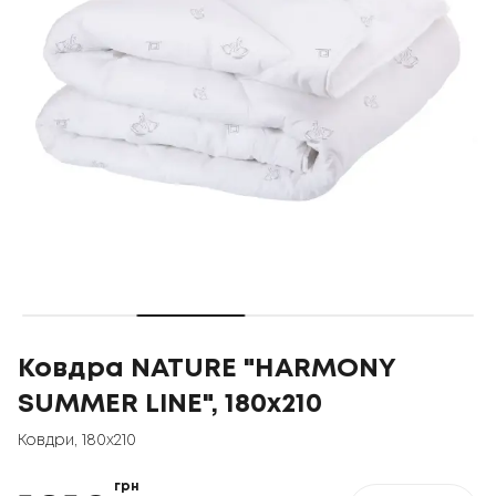
Ковдра NATURE "HARMONY
SUMMER LINE", 180x210
Ковдри
,
180x210
грн