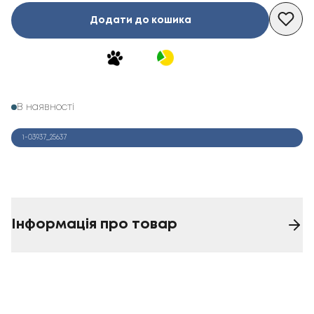
Додати до кошика
В наявності
1-03937_25637
Інформація про товар