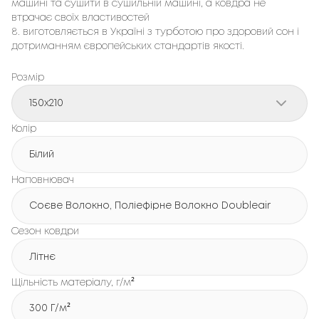
машині та сушити в сушильній машині, а ковдра не
втрачає своїх властивостей
8. виготовляється в Україні з турботою про здоровий сон і
дотриманням європейських стандартів якості.
Розмір
150x210
Колір
Білий
Наповнювач
Соєве Волокно, Поліефірне Волокно Doubleair
Сезон ковдри
Літнє
Щільність матеріалу, г/м²
300 Г/м²