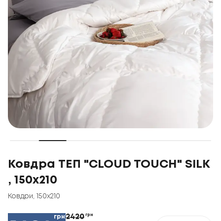
Ковдра ТЕП "CLOUD TOUCH" SILK
, 150x210
Ковдри
,
150x210
2420
грн
грн