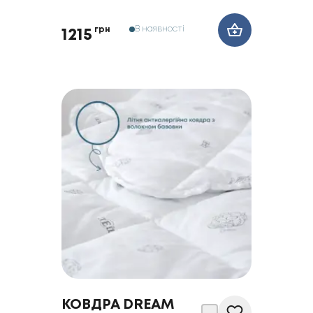
В наявності
грн
1215
КОВДРА DREAM