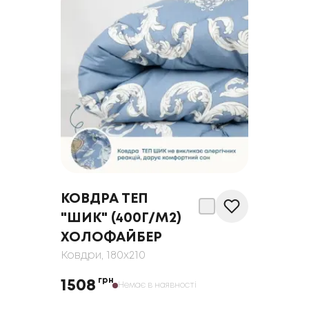
КОВДРА ТЕП
"ШИК" (400Г/М2)
ХОЛОФАЙБЕР
Ковдри
, 180x210
грн
1508
Немає в наявності