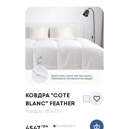
КОВДРА "COTE
BLANC" FEATHER
Ковдри
, 180x210
В наявності
грн
4547