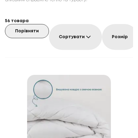
близьким справжнє тепло та турботу!
56
товара
Порівняти
Сортувати
Розмір