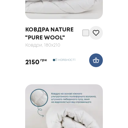
КОВДРА NATURE
"PURE WOOL"
Ковдри
, 180x210
В наявності
грн
2150