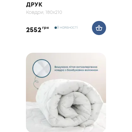
ДРУК
Ковдри
, 180x210
В наявності
грн
2552