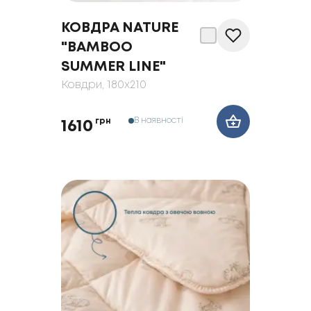
КОВДРА NATURE
"BAMBOO
SUMMER LINE"
Ковдри
, 180x210
В наявності
грн
1610