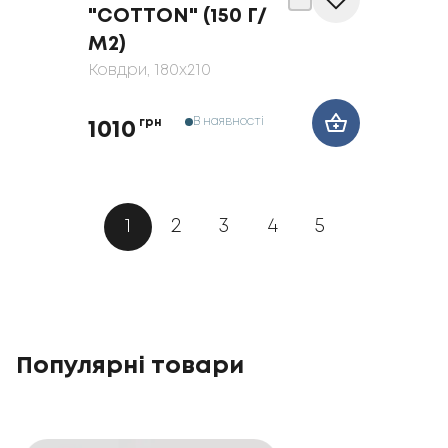
"COTTON" (150 Г/
М2)
Ковдри
, 180x210
В наявності
грн
1010
1
2
3
4
5
Популярні товари