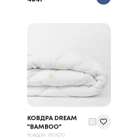
КОВДРА DREAM
"BAMBOO"
Ковдри
, 180x210