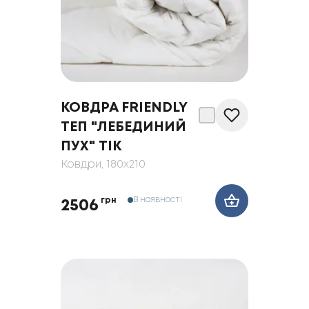
КОВДРА FRIENDLY
ТЕП "ЛЕБЕДИНИЙ
ПУХ" ТІК
Ковдри
, 180x210
В наявності
грн
2506