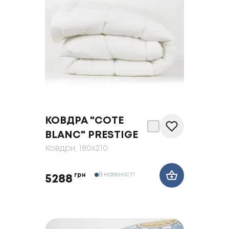
КОВДРА "COTE
BLANC" PRESTIGE
Ковдри
, 180x210
В наявності
грн
5288