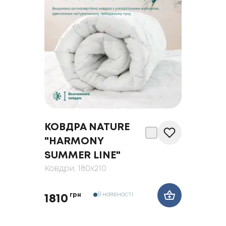
КОВДРА NATURE
"HARMONY
SUMMER LINE"
Ковдри
, 180x210
В наявності
грн
1810