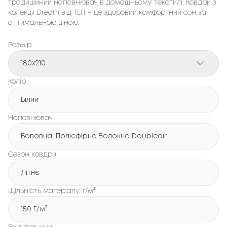
традиційний наповнювач в домашньому текстилі. Ковдри з 
колекції Dream від ТЕП – це здоровий комфортний сон за 
оптимальною ціною.
Розмір
180x210
Колір
Білий
Наповнювач
Бавовна, Поліефірне Волокно Doubleair
Сезон ковдри
Літнє
Щільність матеріалу, г/м²
150 Г/м²