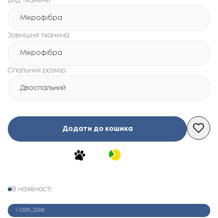
Вид тканини
Мікрофібра
Зовнішня тканина
Мікрофібра
Спальний розмір
Двоспальний
Додати до кошика
В наявності
1-03291_22368