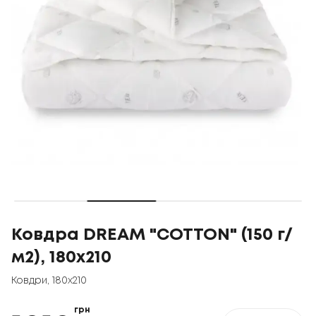
Ковдра DREAM "COTTON" (150 г/
м2), 180x210
Ковдри
,
180x210
грн