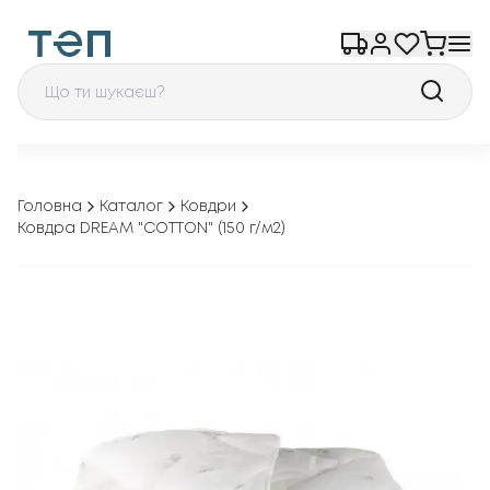
Головна
Каталог
Ковдри
Ковдра DREAM "COTTON" (150 г/м2)