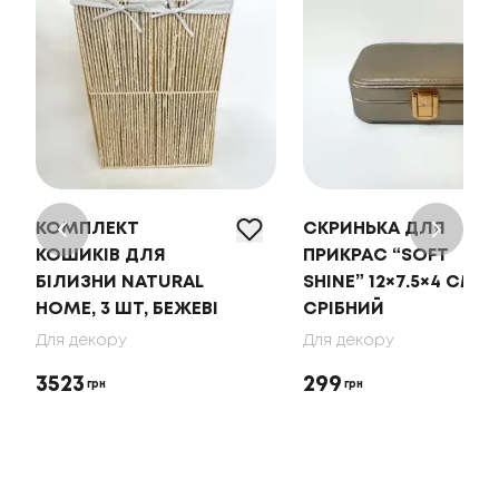
КОМПЛЕКТ
СКРИНЬКА ДЛЯ
КОШИКІВ ДЛЯ
ПРИКРАС “SOFT
БІЛИЗНИ NATURAL
SHINE” 12×7.5×4 СМ,
HOME, 3 ШТ, БЕЖЕВІ
СРІБНИЙ
Для декору
Для декору
3523
299
грн
грн