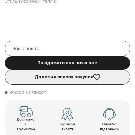
Стиль: класичний, теплий
Повідомити про наявність
Додати в список покупок
Немає в наявності
Доставка
з
Гарантія
Служба
трекінгом
якості
підтримки