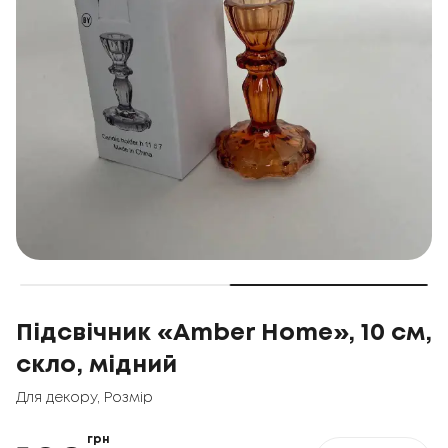
Підсвічник «Amber Home», 10 см,
скло, мідний
Для декору
,
Розмір
грн