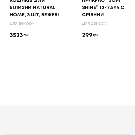
КОШИКІВ ДЛЯ
ПРИКРАС “SOFT
БІЛИЗНИ NATURAL
SHINE” 12×7.5×4 СМ,
HOME, 3 ШТ, БЕЖЕВІ
СРІБНИЙ
Для декору
Для декору
3523
299
грн
грн