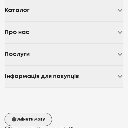
Каталог
Про нас
Послуги
Інформація для покупців
Змінити мову