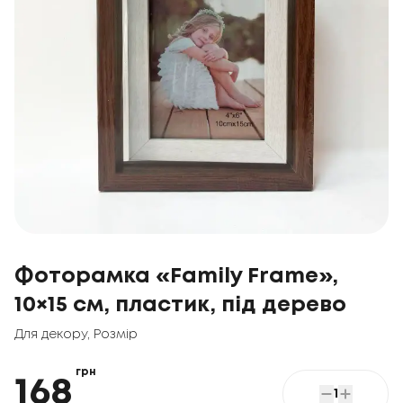
Фоторамка «Family Frame»,
10×15 см, пластик, під дерево
Для декору
,
Розмір
грн
168
1