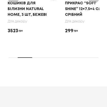
КОШИКІВ ДЛЯ
ПРИКРАС “SOFT
БІЛИЗНИ NATURAL
SHINE” 12×7.5×4 СМ,
HOME, 3 ШТ, БЕЖЕВІ
СРІБНИЙ
Для декору
Для декору
3523
299
грн
грн