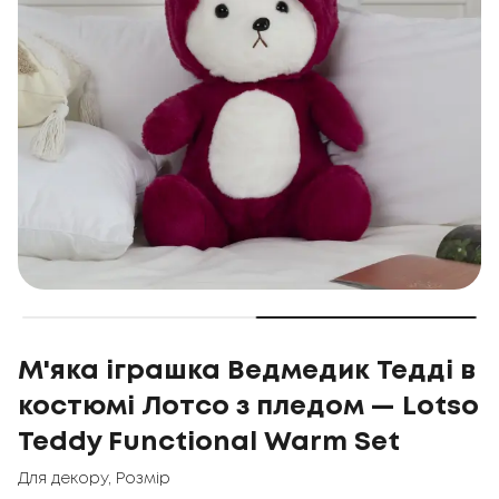
М'яка іграшка Ведмедик Тедді в
костюмі Лотсо з пледом — Lotso
Teddy Functional Warm Set
Для декору
,
Розмір