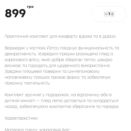
грн
899
1
Практичний комплект для комфорту вдома та в дорозі.
Ведмедик у костюмі Лотсо поєднує функціональність та
декоративність. Усередині іграшки розміщено плед із
коралового флісу, який добре зберігає тепло, швидко
висихає та підходить для щоденного використання.
Завдяки плюшевій поверхні та синтепоновому
наповнювачу іграшка тримає форму та забезпечує
приємну тактильність.
Комплект зручний у подорожах, на відпочинку або в
дитячій кімнаті — плед легко дістається та складається
назад, забезпечуючи компактне зберігання та порядок.
Характеристики:
Матеріал пледу: кораловий фліс