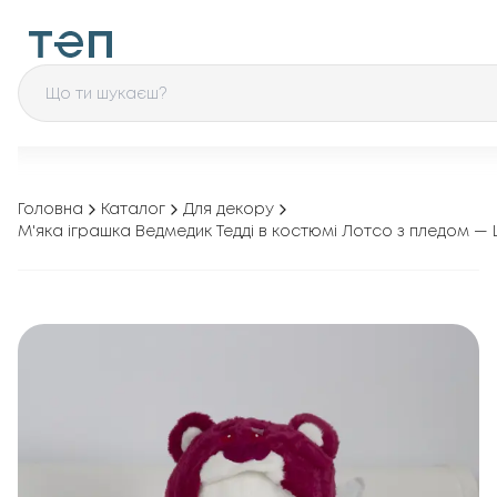
Головна
Каталог
Для декору
М'яка іграшка Ведмедик Тедді в костюмі Лотсо з пледом — 