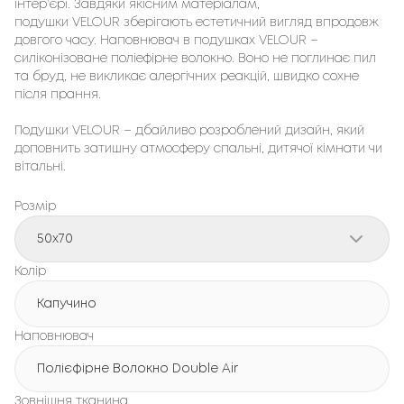
інтер’єрі. Завдяки якісним матеріалам,
подушки VELOUR зберігають естетичний вигляд впродовж
довгого часу. Наповнювач в подушках VELOUR –
силіконізоване поліефірне волокно. Воно не поглинає пил
та бруд, не викликає алергічних реакцій, швидко сохне
після прання.
Подушки VELOUR – дбайливо розроблений дизайн, який
доповнить затишну атмосферу спальні, дитячої кімнати чи
вітальні.
Розмір
50x70
Колір
Капучино
Наповнювач
Полієфірне Волокно Double Air
Зовнішня тканина