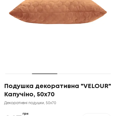
Подушка декоративна "VELOUR"
Капучіно, 50x70
Декоративні подушки
,
50x70
грн