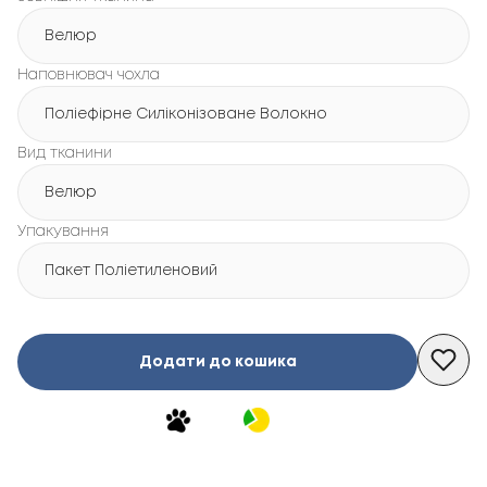
Велюр
Наповнювач чохла
Поліефірне Силіконізоване Волокно
Вид тканини
Велюр
Упакування
Пакет Поліетиленовий
Додати до кошика