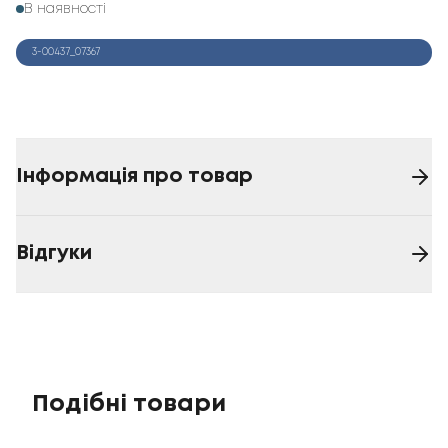
В наявності
3-00437_07367
Інформація про товар
Відгуки
Подібні товари