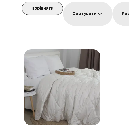
Порівняти
Сортувати
Ро