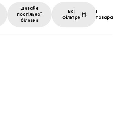
Дизайн
Всі
1
постільної
фільтри
товара
білизни